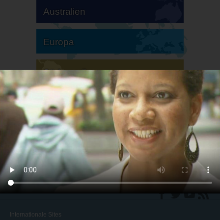
Australien
Europa
Südamerika
Nordamerika
Internationale Sites