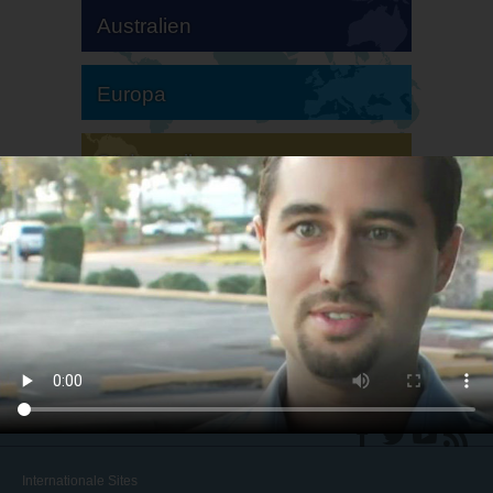
Australien
Europa
Südamerika
Nordamerika
Internationale Sites