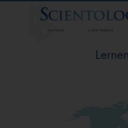
Startseite
L. Ron Hubbard
Lernen