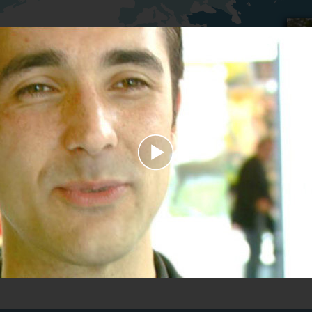
Play
Video