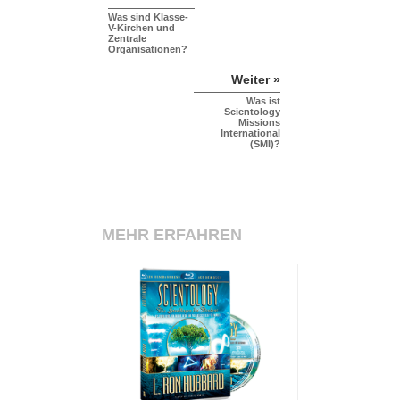
Was sind Klasse-
V-Kirchen und
Zentrale
Organisationen?
Weiter »
Was ist
Scientology
Missions
International
(SMI)?
MEHR ERFAHREN