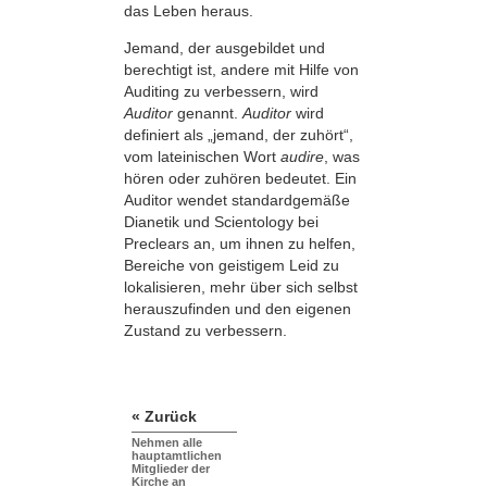
das Leben heraus.
Jemand, der ausgebildet und
berechtigt ist, andere mit Hilfe von
Auditing zu verbessern, wird
Auditor
genannt.
Auditor
wird
definiert als „jemand, der zuhört“,
vom lateinischen Wort
audire
, was
hören oder zuhören bedeutet. Ein
Auditor wendet standardgemäße
Dianetik und Scientology bei
Preclears an, um ihnen zu helfen,
Bereiche von geistigem Leid zu
lokalisieren, mehr über sich selbst
herauszufinden und den eigenen
Zustand zu verbessern.
« Zurück
Nehmen alle
hauptamtlichen
Mitglieder der
Kirche an