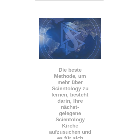
Die beste
Methode, um
mehr über
Scientology zu
lernen, besteht
darin, Ihre
nächst
-
gelegene
Scientology
Kirche
aufzusuchen und
es für sich