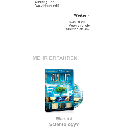
Auditing und
Ausbildung teil?
Weiter »
Was ist ein E-
Meter und wie
funktioniert es?
MEHR ERFAHREN
Was ist
Scientology?