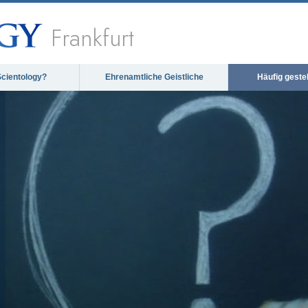
Frankfurt
Scientology?
Ehrenamtliche Geistliche
Häufig geste