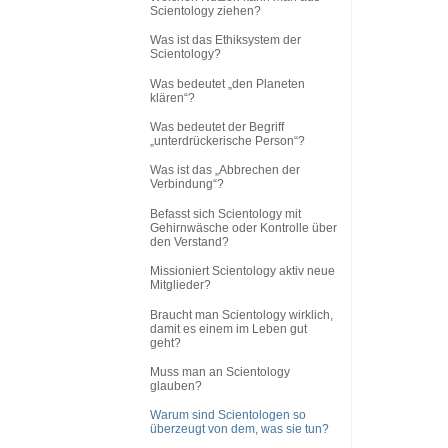
Scientology ziehen?
Was ist das Ethiksystem der
Scientology?
Was bedeutet „den Planeten
klären“?
Was bedeutet der Begriff
„unterdrückerische Person“?
Was ist das „Abbrechen der
Verbindung“?
Befasst sich Scientology mit
Gehirnwäsche oder Kontrolle über
den Verstand?
Missioniert Scientology aktiv neue
Mitglieder?
Braucht man Scientology wirklich,
damit es einem im Leben gut
geht?
Muss man an Scientology
glauben?
Warum sind Scientologen so
überzeugt von dem, was sie tun?