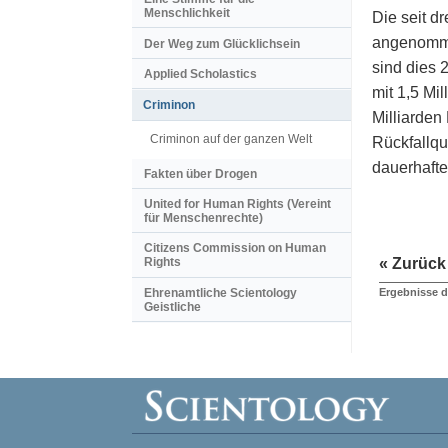
Menschlichkeit
Die seit d
angenommen
Der Weg zum Glücklichsein
sind dies 
Applied Scholastics
mit 1,5 Mi
Criminon
Milliarden
Criminon auf der ganzen Welt
Rückfallqu
dauerhaft
Fakten über Drogen
United for Human Rights (Vereint
für Menschenrechte)
Citizens Commission on Human
« Zurück
Rights
Ehrenamtliche Scientology
Ergebnisse 
Geistliche