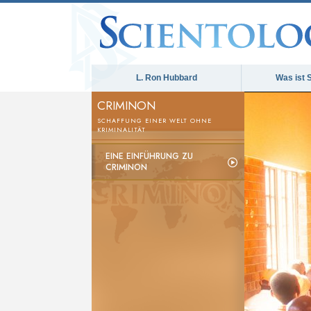
L. Ron Hubbard
Was ist 
CRIMINON
SCHAFFUNG EINER WELT OHNE
KRIMINALITÄT
EINE EINFÜHRUNG ZU
CRIMINON