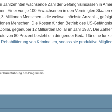
rei Jahrzehnten wachsende Zahl der Gefängnisinsassen in Ame
: Einer von je 100 Erwachsenen in den Vereinigten Staaten sit
2,3 Millionen Menschen – die weltweit höchste Anzahl –, gefol
llionen Menschen. Die Kosten für den Betrieb des US-Gefängni
 Dollar, gegenüber 12 Milliarden Dollar im Jahr 1987. Die Zahlen
ote von 80 Prozent besteht ein dringender Bedarf für eine funk
e
Rehabilitierung von Kriminellen, sodass sie produktive Mitgli
der Durchführung des Programms