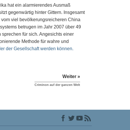
rika hat ein alarmierendes Ausmaß
zt gegenwärtig hinter Gittern. Insgesamt
gt vom viel bevölkerungsreicheren China
ssystems betrugen im Jahr 2007 über 49
 sprechen für sich. Angesichts einer
tionierende Methode für wahre und
eder der Gesellschaft werden können.
Weiter »
Criminon auf der ganzen Welt