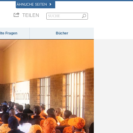
ÄHNLICHE SEITEN
TEILEN
llte Fragen
Bücher