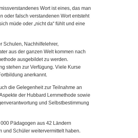
n missverstandenes Wort ist eines, das man
n oder falsch verstandenen Wort entsteht
ich müde oder „nicht da“ fühlt und eine
er Schulen, Nachhilfelehrer,
ater aus der ganzen Welt kommen nach
ethode ausgebildet zu werden.
ng stehen zur Verfügung. Viele Kurse
Fortbildung anerkannt.
uch die Gelegenheit zur Teilnahme an
 Aspekte der Hubbard Lernmethode sowie
igenverantwortung und Selbstbestimmung
35 000 Pädagogen aus 42 Ländern
n und Schüler weitervermittelt haben.