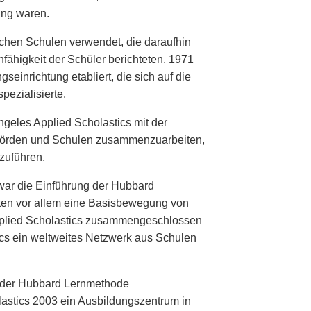
ung waren.
ichen Schulen verwendet, die daraufhin
ähigkeit der Schüler berichteten. 1971
seinrichtung etabliert, die sich auf die
ezialisierte.
ngeles Applied Scholastics mit der
ehörden und Schulen zusammenzuarbeiten,
zuführen.
war die Einführung der Hubbard
ten vor allem eine Basisbewegung von
pplied Scholastics zusammengeschlossen
ics ein weltweites Netzwerk aus Schulen
h der Hubbard Lernmethode
astics 2003 ein Ausbildungszentrum in