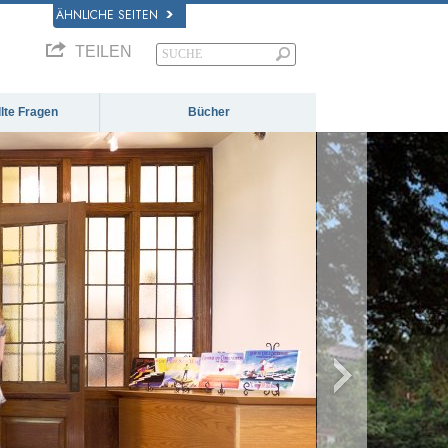
ÄHNLICHE SEITEN
TEILEN
llte Fragen
Bücher