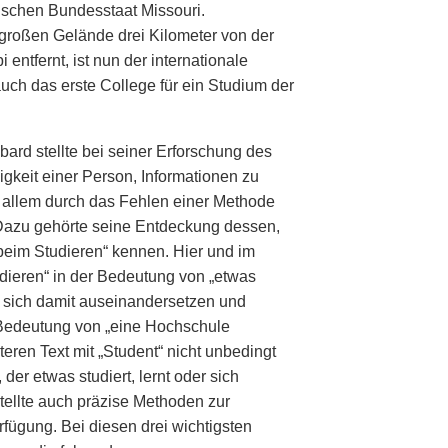
ischen Bundesstaat Missouri.
 großen Gelände drei Kilometer von der
entfernt, ist nun der internationale
uch das erste College für ein Studium der
rd stellte bei seiner Erforschung des
igkeit einer Person, Informationen zu
allem durch das Fehlen einer Methode
 Dazu gehörte seine Entdeckung dessen,
 beim Studieren“ kennen. Hier und im
udieren“ in der Bedeutung von „etwas
, sich damit auseinandersetzen und
r Bedeutung von „eine Hochschule
ren Text mit „Student“ nicht unbedingt
der etwas studiert, lernt oder sich
tellte auch präzise Methoden zur
fügung. Bei diesen drei wichtigsten