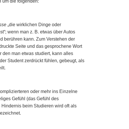
h um die folgenden:
sse
„die wirklichen Dinge oder
t“; wenn man z. B. etwas über Autos
nd berühren kann. Zum Verstehen der
druckte Seite und das gesprochene Wort
 den man etwas studiert, kann alles
er Student zerdrückt fühlen, gebeugt, als
lt.
komplizierteren oder mehr ins Einzelne
eliges Gefühl (das Gefühl des
Hindernis beim Studieren wird oft als
ezeichnet.