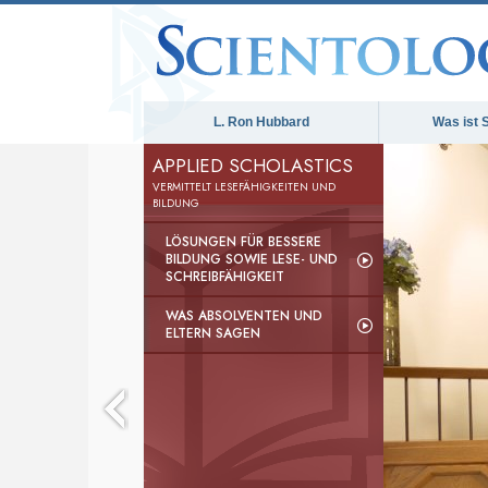
L. Ron Hubbard
Was ist 
APPLIED SCHOLASTICS
VERMITTELT LESEFÄHIGKEITEN UND
BILDUNG
LÖSUNGEN FÜR BESSERE
BILDUNG SOWIE LESE- UND
SCHREIBFÄHIGKEIT
WAS ABSOLVENTEN UND
ELTERN SAGEN