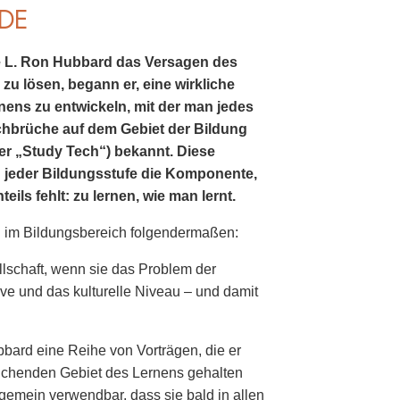
ODE
e L. Ron Hubbard das Versagen des
zu lösen, begann er, eine wirkliche
ens zu entwickeln, mit der man jedes
chbrüche auf dem Gebiet der Bildung
 „Study Tech“) bekannt. Diese
d jeder Bildungsstufe die Komponente,
ils fehlt: zu lernen, wie man lernt.
l im Bildungsbereich folgendermaßen:
llschaft, wenn sie das Problem der
tive und das kulturelle Niveau – und damit
bbard eine Reihe von Vorträgen, die er
ichenden Gebiet des Lernens gehalten
gemein verwendbar, dass sie bald in allen