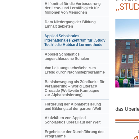
„STUD
Hilfsmittel für die Verbesserung
der Lese- und Lernfähigkeit für
Millionen von Menschen
Dem Niedergang der Bildung
Einhalt gebieten
Applied Scholastics’
internationales Zentrum für „Study
Tech“, die Hubbard Lernmethode
Applied Scholastics
angeschlossene Schulen
Von Leistungsschwäche zum
Erfolg durch Nachhilfeprogramme
Basisbewegung als Zündfunke für
Veränderung – World Literacy
Crusade (Weltweite Kampagne
zur Alphabetisierung)
Förderung der Alphabetisierung
das Überle
und Bildung auf der ganzen Welt
Aktivitäten von Applied
Scholastics überall auf der Welt
Ergebnisse der Durchführung des
Programms