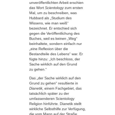
unveröffentlichten Arbeit erschien
das Wort
Scientology
zum ersten
Mal, um zu beschreiben, was
Hubbard als „Studium des
Wissens, wie man weiß“
bezeichnet. Er entschied sich
gegen die Veröffentlichung des
Buches, weil es keinen „Weg“
beinhaltete, sondern einfach nur
„eine Reflexion über die
Bestandteile des Lebens“ war. Er
fügte hinzu: „Ich beschloss, der
Sache wirklich auf den Grund
zu gehen.“
Das „der Sache wirklich auf den
Grund zu gehen“ resultierte in
Dianetik,
einem Fachgebiet, das
tatsächlich später zu der
umfassenderen Scientology
Religion hinführte. Dianetik stellt
wirkliche Selbsthilfe zur Verfügung,
die vom Mann auf der Straße