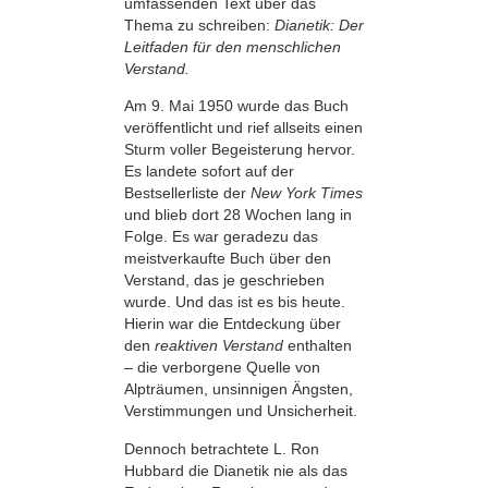
umfassenden Text über das
Thema zu schreiben:
Dianetik: Der
Leitfaden für den menschlichen
Verstand.
Am 9. Mai 1950 wurde das Buch
veröffentlicht und rief allseits einen
Sturm voller Begeisterung hervor.
Es landete sofort auf der
Bestsellerliste der
New York Times
und
blieb dort 28 Wochen lang in
Folge. Es war geradezu das
meistverkaufte Buch über den
Verstand, das je geschrieben
wurde. Und das ist es bis heute.
Hierin war die Entdeckung über
den
reaktiven Verstand
enthalten
– die verborgene Quelle von
Alpträumen, unsinnigen Ängsten,
Verstimmungen und Unsicherheit.
Dennoch betrachtete L. Ron
Hubbard die Dianetik nie als das