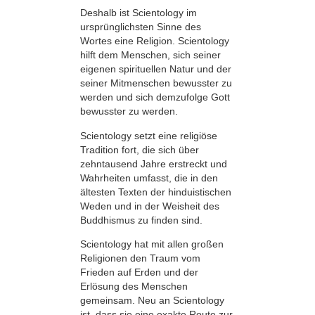
Deshalb ist Scientology im
ursprünglichsten Sinne des
Wortes eine Religion. Scientology
hilft dem Menschen, sich seiner
eigenen spirituellen Natur und der
seiner Mitmenschen bewusster zu
werden und sich demzufolge Gott
bewusster zu werden.
Scientology setzt eine religiöse
Tradition fort, die sich über
zehntausend Jahre erstreckt und
Wahrheiten umfasst, die in den
ältesten Texten der hinduistischen
Weden und in der Weisheit des
Buddhismus zu finden sind.
Scientology hat mit allen großen
Religionen den Traum vom
Frieden auf Erden und der
Erlösung des Menschen
gemeinsam. Neu an Scientology
ist, dass sie eine exakte Route zur