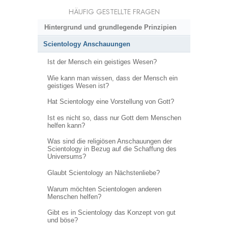
HÄUFIG GESTELLTE FRAGEN
Hintergrund und grundlegende Prinzipien
Scientology Anschauungen
Ist der Mensch ein geistiges Wesen?
Wie kann man wissen, dass der Mensch ein
geistiges Wesen ist?
Hat Scientology eine Vorstellung von Gott?
Ist es nicht so, dass nur Gott dem Menschen
helfen kann?
Was sind die religiösen Anschauungen der
Scientology in Bezug auf die Schaffung des
Universums?
Glaubt Scientology an Nächstenliebe?
Warum möchten Scientologen anderen
Menschen helfen?
Gibt es in Scientology das Konzept von gut
und böse?