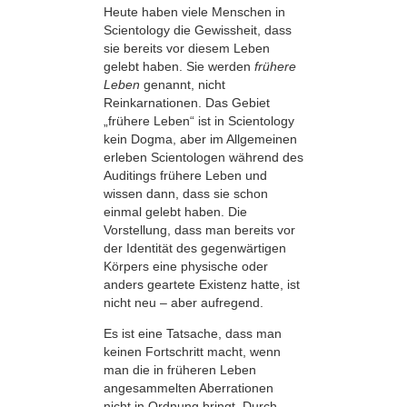
Heute haben viele Menschen in
Scientology die Gewissheit, dass
sie bereits vor diesem Leben
gelebt haben. Sie werden
frühere
Leben
genannt, nicht
Reinkarnationen. Das Gebiet
„frühere Leben“ ist in Scientology
kein Dogma, aber im Allgemeinen
erleben Scientologen während des
Auditings frühere Leben und
wissen dann, dass sie schon
einmal gelebt haben. Die
Vorstellung, dass man bereits vor
der Identität des gegenwärtigen
Körpers eine physische oder
anders geartete Existenz hatte, ist
nicht neu – aber aufregend.
Es ist eine Tatsache, dass man
keinen Fortschritt macht, wenn
man die in früheren Leben
angesammelten Aberrationen
nicht in Ordnung bringt. Durch