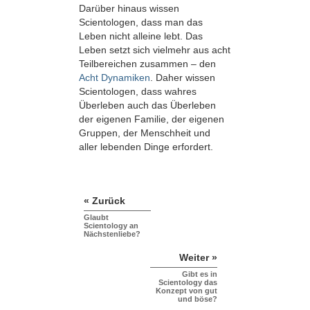
Darüber hinaus wissen
Scientologen, dass man das
Leben nicht alleine lebt. Das
Leben setzt sich vielmehr aus acht
Teilbereichen zusammen – den
Acht Dynamiken
. Daher wissen
Scientologen, dass wahres
Überleben auch das Überleben
der eigenen Familie, der eigenen
Gruppen, der Menschheit und
aller lebenden Dinge erfordert.
« Zurück
Glaubt
Scientology an
Nächstenliebe?
Weiter »
Gibt es in
Scientology das
Konzept von gut
und böse?