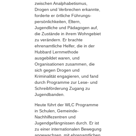
zwischen Analphabetismus,
Drogen und Verbrechen erkannte,
forderte er örtliche Führungs­
persönlichkeiten, Eltern,
Jugendliche und Pädagogen auf,
die Zustände in ihrem Wohngebiet
zu verändern. Er brachte
ehrenamtliche Helfer, die in der
Hubbard Lernmethode
ausgebildet waren, und
Organisationen zusammen, die
sich gegen Drogen und
Kriminalität engagieren, und fand
durch Programme zur Lese- und
Schreibförderung Zugang zu
Jugendbanden.
Heute führt der WLC Programme
in Schulen, Gemeinde-
Nachhilfezentren und
Jugendgefängnissen durch. Er ist
zu einer inter­nationalen Bewegung
angewachsen, mit ehrenamtlichen