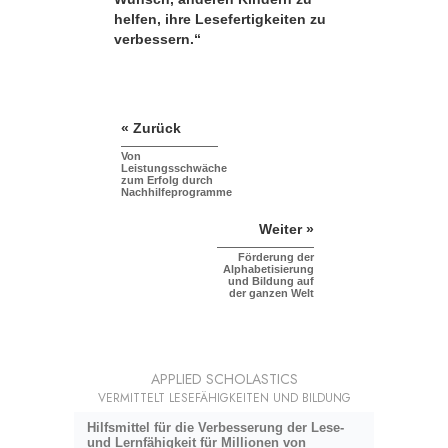
helfen, ihre Lesefertigkeiten zu
verbessern.“
« Zurück
Von
Leistungsschwäche
zum Erfolg durch
Nachhilfeprogramme
Weiter »
Förderung der
Alphabetisierung
und Bildung auf
der ganzen Welt
APPLIED SCHOLASTICS
VERMITTELT LESEFÄHIGKEITEN UND BILDUNG
Hilfsmittel für die Verbesserung der Lese-
und Lernfähigkeit für Millionen von