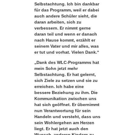
Selbstachtung. Ich bin dankbar
für das Programm, weil er dabei
auch andere Schüler sieht, die
daran arbeiten, sich zu
verbessern. Er nimmt gerne
daran teil und wenn er danach
nach Hause kommt, erzählt er
seinem Vater und mir alles, was
er tut und vorhat. Vielen Dank.“
„Dank des WLC-Programms hat
mein Sohn jetzt mehr
Selbstachtung. Er hat gelernt,
sich Ziele zu setzen und sie zu
erreichen. Ich habe eine
bessere Beziehung zu ihm. Die
Kommunikation zwischen uns
hat sich geöffnet. Er übernimmt
nun Verantwortung für sein
Handeln und versteht, dass uns
sein Wohlergehen am Herzen
liegt. Er hat jetzt auch den
Wunsch, anderen Kindern zu