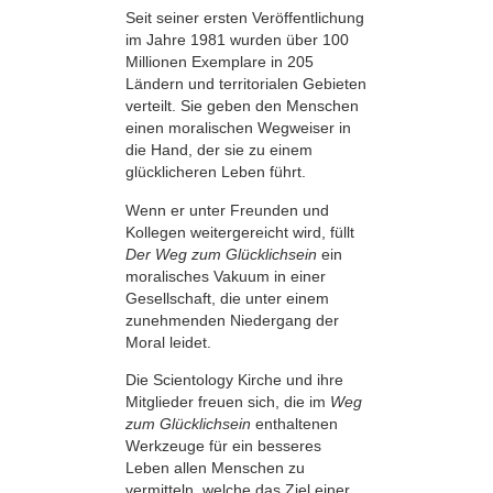
Seit seiner ersten Veröffentlichung
im Jahre 1981 wurden über 100
Millionen Exemplare in 205
Ländern und territorialen Gebieten
verteilt. Sie geben den Menschen
einen moralischen Wegweiser in
die Hand, der sie zu einem
glücklicheren Leben führt.
Wenn er unter Freunden und
Kollegen weitergereicht wird, füllt
Der Weg zum Glücklichsein
ein
moralisches Vakuum in einer
Gesellschaft, die unter einem
zunehmenden Niedergang der
Moral leidet.
Die Scientology Kirche und ihre
Mitglieder freuen sich, die im
Weg
zum Glücklichsein
enthaltenen
Werkzeuge für ein besseres
Leben allen Menschen zu
vermitteln, welche das Ziel einer