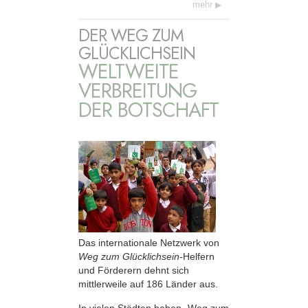
mehr
DER WEG ZUM
GLÜCKLICHSEIN
WELTWEITE
VERBREITUNG
DER BOTSCHAFT
Das internationale Netzwerk von
Weg zum Glücklichsein-
Helfern
und Förderern dehnt sich
mittlerweile auf 186 Länder aus.
In vielen Städten haben „Weg zum