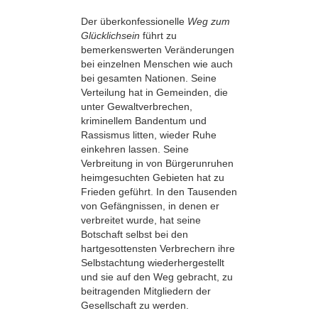
Der überkonfessionelle
Weg zum
Glücklichsein
führt zu
bemerkenswerten Veränderungen
bei einzelnen Menschen wie auch
bei gesamten Nationen. Seine
Verteilung hat in Gemeinden, die
unter Gewaltverbrechen,
kriminellem Bandentum und
Rassismus litten, wieder Ruhe
einkehren lassen. Seine
Verbreitung in von Bürgerunruhen
heimgesuchten Gebieten hat zu
Frieden geführt. In den Tausenden
von Gefängnissen, in denen er
verbreitet wurde, hat seine
Botschaft selbst bei den
hartgesottensten Verbrechern ihre
Selbstachtung wiederhergestellt
und sie auf den Weg gebracht, zu
beitragenden Mitgliedern der
Gesellschaft zu werden.