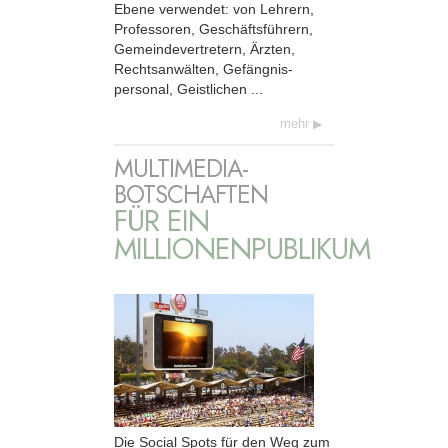
Ebene verwendet: von Lehrern,
Professoren, Geschäfts­führern,
Gemeinde­vertretern, Ärzten,
Rechts­anwälten, Gefängnis­
personal, Geistlichen ...
mehr
MULTIMEDIA-
BOTSCHAFTEN
FÜR EIN
MILLIONENPUBLIKUM
Die Social Spots für den Weg zum