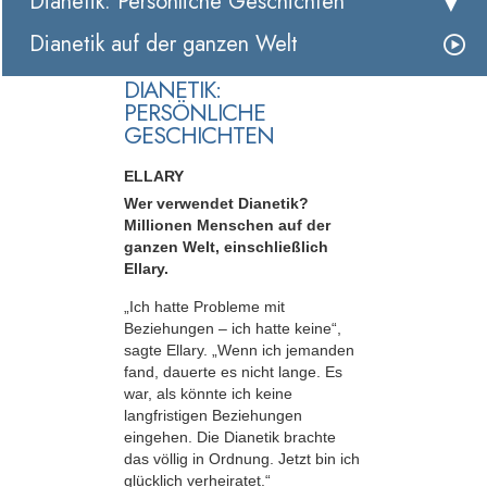
Dianetik: Persönliche Geschichten
Dianetik auf der ganzen Welt
DIANETIK:
PERSÖNLICHE
GESCHICHTEN
ELLARY
Wer verwendet Dianetik?
Millionen Menschen auf der
ganzen Welt, einschließlich
Ellary.
„Ich hatte Probleme mit
Beziehungen – ich hatte keine“,
sagte Ellary. „Wenn ich jemanden
fand, dauerte es nicht lange. Es
war, als könnte ich keine
langfristigen Beziehungen
eingehen. Die Dianetik brachte
das völlig in Ordnung. Jetzt bin ich
glücklich verheiratet.“