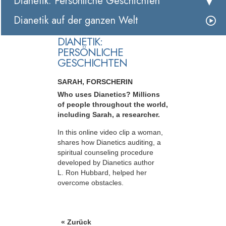
Dianetik: Persönliche Geschichten
Dianetik auf der ganzen Welt
DIANETIK:
PERSÖNLICHE
GESCHICHTEN
SARAH, FORSCHERIN
Who uses Dianetics? Millions
of people throughout the world,
including Sarah, a researcher.
In this online video clip a woman,
shares how Dianetics auditing, a
spiritual counseling procedure
developed by Dianetics author
L. Ron Hubbard, helped her
overcome obstacles.
« Zurück