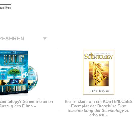
namiken
RFAHREN
cientology? Sehen Sie einen
Hier klicken, um ein KOSTENLOSES
Auszug des Films »
Exemplar der Broschüre
Eine
Beschreibung der Scientology
zu
erhalten »