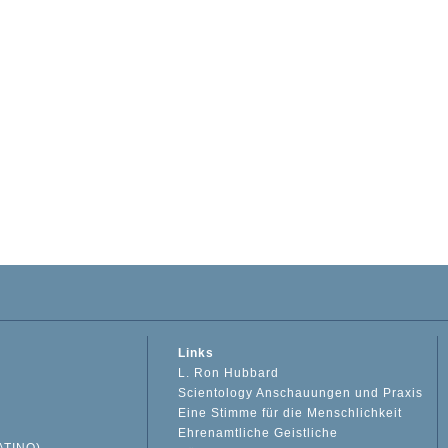
Links
L. Ron Hubbard
Scientology Anschauungen und Praxis
Eine Stimme für die Menschlichkeit
Ehrenamtliche Geistliche