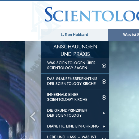
L. Ron Hubbard
Was ist 
ANSCHAUUNGEN
UND PRAXIS
WAS SCIENTOLOGEN ÜBER
SCIENTOLOGY SAGEN
DAS GLAUBENSBEKENNTNIS
DER SCIENTOLOGY KIRCHE
INNERHALB EINER
SCIENTOLOGY KIRCHE
DIE GRUNDPRINZIPIEN
DER SCIENTOLOGY
DIANETIK: EINE EINFÜHRUNG
LIEBE UND HASS – WAS IST