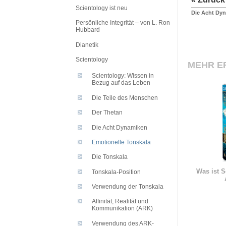
Scientology ist neu
Die Acht Dy
Persönliche Integrität – von L. Ron
Hubbard
Dianetik
Scientology
MEHR E
Scientology: Wissen in
Bezug auf das Leben
Die Teile des Menschen
Der Thetan
Die Acht Dynamiken
Emotionelle Tonskala
Die Tonskala
Was ist S
Tonskala-Position
Verwendung der Tonskala
Affinität, Realität und
Kommunikation (ARK)
Verwendung des ARK-