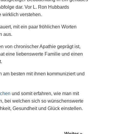
Abfolge dar. Vor L. Ron Hubbards
 wirklich verstehen.
auert, mit ein paar fröhlichen Worten
n aus.
von chronischer Apathie geprägt ist,
hat eine liebenswerte Familie und einen
t.
n am besten mit ihnen kommuniziert und
achen
und somit erfahren, wie man mit
nn, bei welchen sich so wünschenswerte
hkeit, Gesundheit und Glück einstellen.
Weiter »