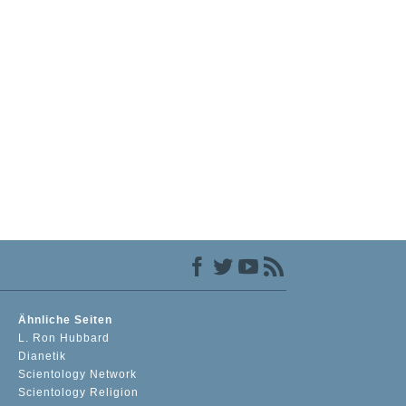
Ähnliche Seiten
L. Ron Hubbard
Dianetik
Scientology Network
Scientology Religion