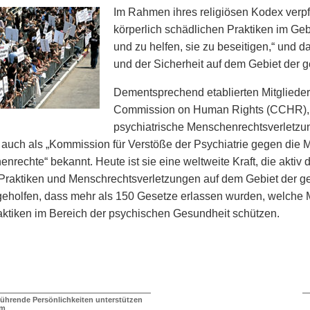
Im Rahmen ihres religiösen Kodex verpfl
körperlich schädlichen Praktiken im Ge
und zu helfen, sie zu beseitigen,“ und
und der Sicherheit auf dem Gebiet der 
Dementsprechend etablierten Mitglieder
Commission on Human Rights (CCHR), 
psychiatrische Menschenrechtsverletzung
auch als „Kommission für Verstöße der Psychiatrie gegen die
nrechte“ bekannt. Heute ist sie eine weltweite Kraft, die aktiv d
 Praktiken und Menschrechtsverletzungen auf dem Gebiet der ge
geholfen, dass mehr als 150 Gesetze erlassen wurden, welche
ktiken im Bereich der psychischen Gesundheit schützen.
führende Persönlichkeiten unterstützen
mm