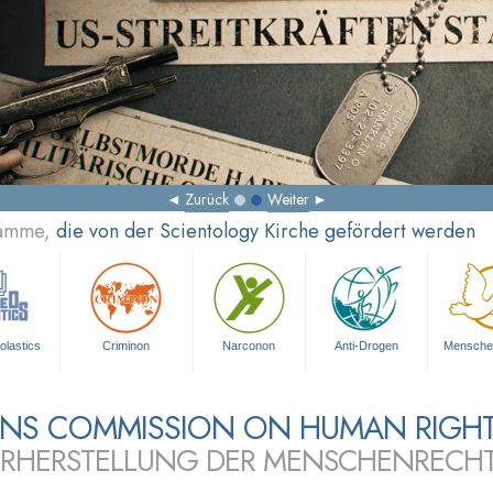
Zurück
Weiter
ramme,
die von der Scientology Kirche gefördert werden
olastics
Criminon
Narconon
Anti-Drogen
Mensche
ZENS COMMISSION ON HUMAN RIGH
RHERSTELLUNG DER MENSCHENRECH