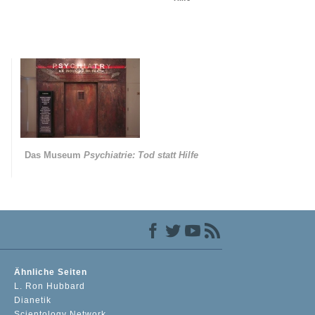
Das Museum
Psychiatrie: Tod statt Hilfe
Ähnliche Seiten
L. Ron Hubbard
Dianetik
Scientology Network