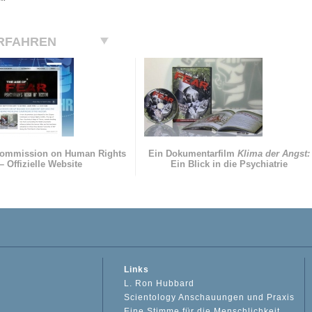
RFAHREN
Commission on Human Rights
Ein Dokumentarfilm
Klima der Angst:
– Offizielle Website
Ein Blick in die Psychiatrie
Links
L. Ron Hubbard
Scientology Anschauungen und Praxis
Eine Stimme für die Menschlichkeit