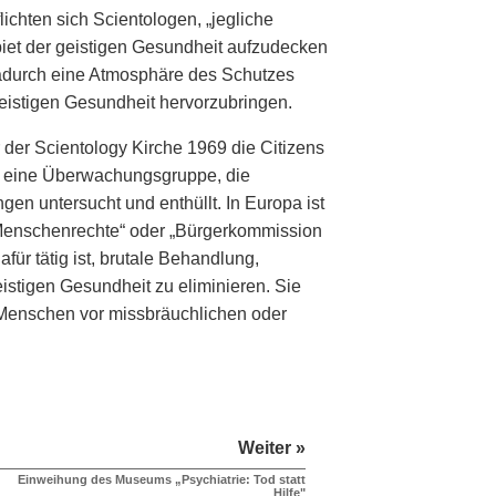
ichten sich Scientologen, „jegliche
biet der geistigen Gesundheit aufzudecken
 dadurch eine Atmosphäre des Schutzes
geistigen Gesundheit hervorzubringen.
 der Scientology Kirche 1969 die Citizens
eine Überwachungsgruppe, die
en untersucht und enthüllt. In Europa ist
 Menschenrechte“ oder „Bürgerkommission
afür tätig ist, brutale Behandlung,
istigen Gesundheit zu eliminieren. Sie
 Menschen vor missbräuchlichen oder
Weiter »
Einweihung des Museums „Psychiatrie: Tod statt
Hilfe"