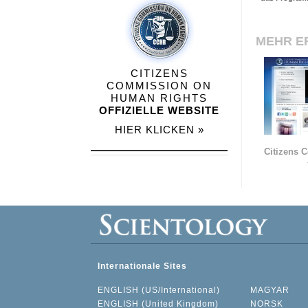
MEHR E
CITIZENS
COMMISSION ON
HUMAN RIGHTS
OFFIZIELLE WEBSITE
HIER KLICKEN »
Citizens 
Internationale Sites
ENGLISH (US/International)
MAGYAR
ENGLISH (United Kingdom)
NORSK