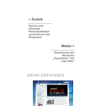
« Zurück
Partner und
führende
Persönlichkeiten
unterstützen das
Programm
Weiter »
Einweihung des
Museums
„Psychiatrie: Tod
statt Hilfe"
MEHR ERFAHREN