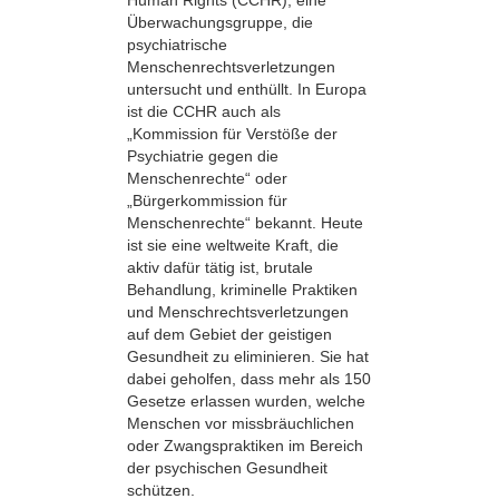
Human Rights (CCHR), eine
Überwachungsgruppe, die
psychiatrische
Menschenrechtsverletzungen
untersucht und enthüllt. In Europa
ist die CCHR auch als
„Kommission für Verstöße der
Psychiatrie gegen die
Menschenrechte“ oder
„Bürgerkommission für
Menschenrechte“ bekannt. Heute
ist sie eine weltweite Kraft, die
aktiv dafür tätig ist, brutale
Behandlung, kriminelle Praktiken
und Menschrechtsverletzungen
auf dem Gebiet der geistigen
Gesundheit zu eliminieren. Sie hat
dabei geholfen, dass mehr als 150
Gesetze erlassen wurden, welche
Menschen vor missbräuchlichen
oder Zwangspraktiken im Bereich
der psychischen Gesundheit
schützen.