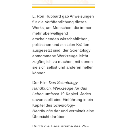
L. Ron Hubbard gab Anweisungen
für die Veröffentlichung dieses
Werks, um Menschen, die immer
mehr überwältigend
erscheinenden wirtschaftlichen,
politischen und sozialen Kräften
ausgesetzt sind, der Scientology
entnommene Werkzeuge leicht
zugänglich zu machen, mit denen
sie sich selbst und anderen helfen
können.
Der Film
Das Scientology
Handbuch, Werkzeuge für das
Leben
umfasst 19 Kapitel. Jedes
davon stellt eine Einführung in ein
Kapitel des
Scientology-
Handbuchs
dar und vermittelt eine
Übersicht darüber.
Durch die Herausgabe des 2½-