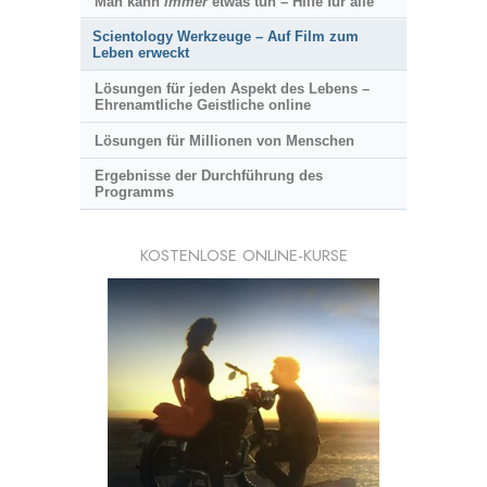
Man kann
immer
etwas tun – Hilfe für alle
Scientology Werkzeuge – Auf Film zum
Leben erweckt
Lösungen für jeden Aspekt des Lebens –
Ehrenamtliche Geistliche online
Lösungen für Millionen von Menschen
Ergebnisse der Durchführung des
Programms
KOSTENLOSE ONLINE-KURSE