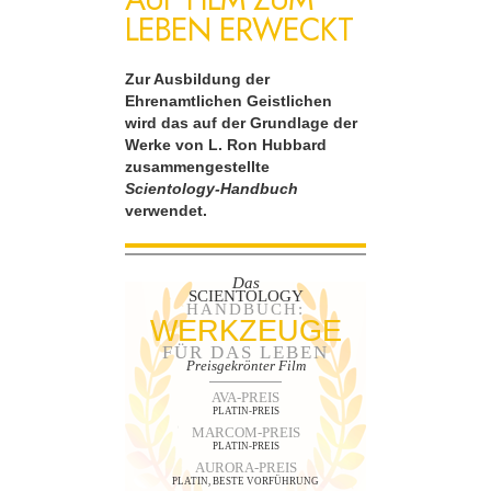
LEBEN ERWECKT
Zur Ausbildung der
Ehrenamtlichen Geistlichen
wird das auf der Grundlage der
Werke von L. Ron Hubbard
zusammengestellte
Scientology-Handbuch
verwendet.
Das
SCIENTOLOGY
HANDBUCH:
WERKZEUGE
FÜR DAS LEBEN
Preisgekrönter Film
AVA-PREIS
PLATIN-PREIS
MARCOM-PREIS
PLATIN-PREIS
AURORA-PREIS
PLATIN, BESTE VORFÜHRUNG