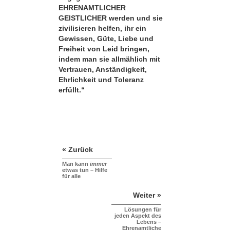
EHRENAMTLICHER
GEISTLICHER werden und sie
zivilisieren helfen, ihr ein
Gewissen, Güte, Liebe und
Freiheit von Leid bringen,
indem man sie allmählich mit
Vertrauen, Anständigkeit,
Ehrlichkeit und Toleranz
erfüllt.“
« Zurück
Man kann
immer
etwas tun – Hilfe
für alle
Weiter »
Lösungen für
jeden Aspekt des
Lebens –
Ehrenamtliche