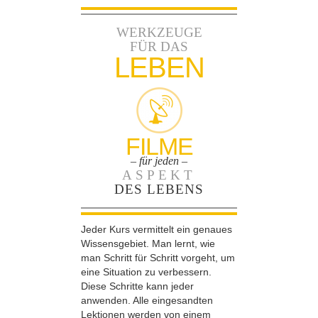
WERKZEUGE
FÜR DAS
LEBEN
FILME
– für jeden –
ASPEKT
DES LEBENS
Jeder Kurs vermittelt ein genaues
Wissensgebiet. Man lernt, wie
man Schritt für Schritt vorgeht, um
eine Situation zu verbessern.
Diese Schritte kann jeder
anwenden. Alle eingesandten
Lektionen werden von einem