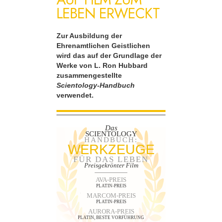
LEBEN ERWECKT
Zur Ausbildung der
Ehrenamtlichen Geistlichen
wird das auf der Grundlage der
Werke von L. Ron Hubbard
zusammengestellte
Scientology-Handbuch
verwendet.
Das
SCIENTOLOGY
HANDBUCH:
WERKZEUGE
FÜR DAS LEBEN
Preisgekrönter Film
AVA-PREIS
PLATIN-PREIS
MARCOM-PREIS
PLATIN-PREIS
AURORA-PREIS
PLATIN, BESTE VORFÜHRUNG