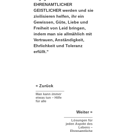
EHRENAMTLICHER
GEISTLICHER werden und sie
zivilisieren helfen, ihr ein
Gewissen, Güte, Liebe und
Freiheit von Leid bringen,
indem man sie allmählich mit
Vertrauen, Anständigkeit,
Ehrlichkeit und Toleranz
erfüllt.“
« Zurück
Man kann
immer
etwas tun – Hilfe
für alle
Weiter »
Lösungen für
jeden Aspekt des
Lebens –
Ehrenamtliche