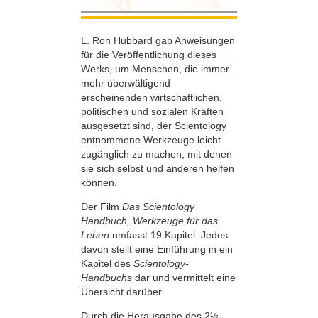
L. Ron Hubbard gab Anweisungen
für die Veröffentlichung dieses
Werks, um Menschen, die immer
mehr überwältigend
erscheinenden wirtschaftlichen,
politischen und sozialen Kräften
ausgesetzt sind, der Scientology
entnommene Werkzeuge leicht
zugänglich zu machen, mit denen
sie sich selbst und anderen helfen
können.
Der Film
Das Scientology
Handbuch, Werkzeuge für das
Leben
umfasst 19 Kapitel. Jedes
davon stellt eine Einführung in ein
Kapitel des
Scientology-
Handbuchs
dar und vermittelt eine
Übersicht darüber.
Durch die Herausgabe des 2½-