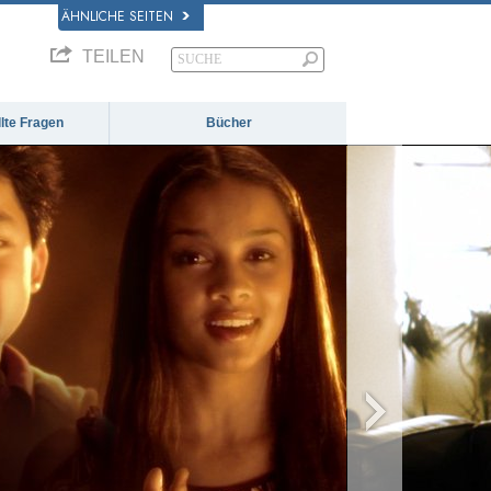
ÄHNLICHE SEITEN
TEILEN
llte Fragen
Bücher