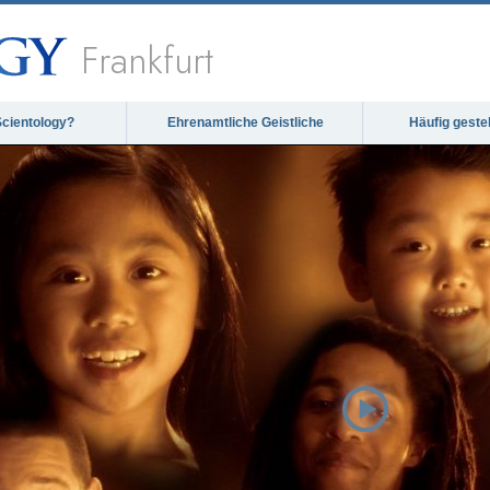
Frankfurt
Scientology?
Ehrenamtliche Geistliche
Häufig geste