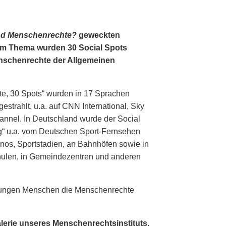
nd Menschenrechte?
geweckten
em Thema wurden 30 Social Spots
Menschenrechte der Allgemeinen
te, 30 Spots“ wurden in 17 Sprachen
estrahlt, u.a. auf CNN International, Sky
nnel. In Deutschland wurde der Social
g“ u.a. vom Deutschen Sport-Fernsehen
inos, Sportstadien, an Bahnhöfen sowie in
hulen, in Gemeindezentren und anderen
, jungen Menschen die Menschenrechte
alerie unseres Menschenrechtsinstituts.