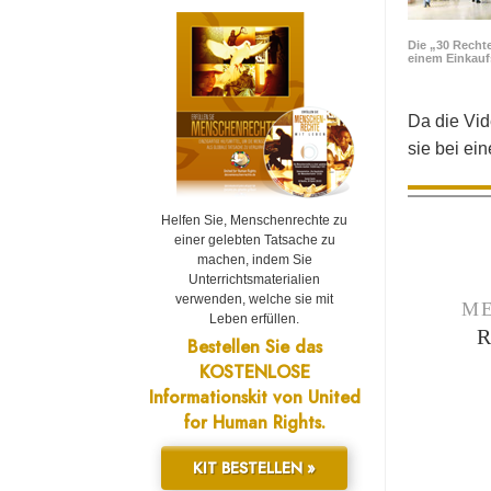
Die „30 Rechte
einem Einkau
Da die Vid
sie bei ei
Helfen Sie, Menschenrechte zu
einer gelebten Tatsache zu
machen, indem Sie
Unterrichtsmaterialien
verwenden, welche sie mit
ME
Leben erfüllen.
Bestellen Sie das
KOSTENLOSE
Informationskit von United
for Human Rights.
KIT BESTELLEN »