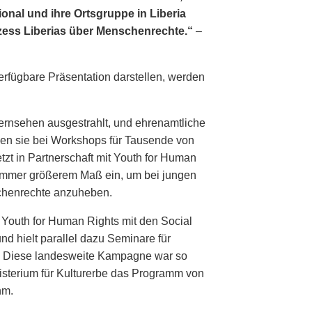
onal und ihre Ortsgruppe in Liberia
zess Liberias über Menschenrechte.“
–
erfügbare Präsentation darstellen, werden
Fernsehen ausgestrahlt, und ehrenamtliche
len sie bei Workshops für Tausende von
zt in Partnerschaft mit Youth for Human
 immer größerem Maß ein, um bei jungen
henrechte anzuheben.
 Youth for Human Rights mit den Social
d hielt parallel dazu Seminare für
. Diese landesweite Kampagne war so
isterium für Kulturerbe das Programm von
hm.