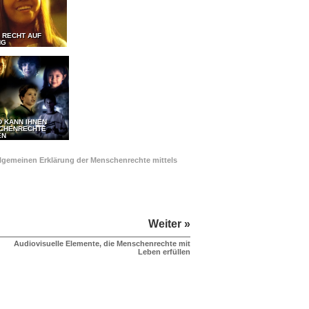
 RECHT AUF
NG
D KANN IHNEN
SCHENRECHTE
EN
Allgemeinen Erklärung der Menschenrechte mittels
Weiter »
Audiovisuelle Elemente, die Menschenrechte mit
Leben erfüllen