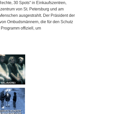
echte, 30 Spots“ in Einkaufszentren,
zentrum von St. Petersburg und am
Menschen ausgestrahlt. Der Präsident der
g von Ombudsmännern, die für den Schutz
Programm offiziell, um
E SKLAVEREI
 GESETZ SCHÜTZT
MENSCHENRECHTE