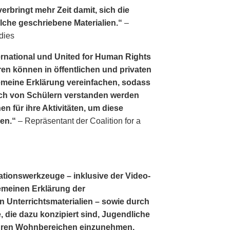
erbringt mehr Zeit damit, sich die
lche geschriebene Materialien.“
–
dies
ernational und United for Human Rights
en können in öffentlichen und privaten
lgemeine Erklärung vereinfachen, sodass
ch von Schülern verstanden werden
en für ihre Aktivitäten, um diese
gen.“
– Repräsentant der Coalition for a
ationswerkzeuge – inklusive der Video­
lgemeinen Erklärung der
 Unterrichtsmaterialien – sowie durch
, die dazu konzipiert sind, Jugendliche
 ihren Wohnbereichen einzunehmen,