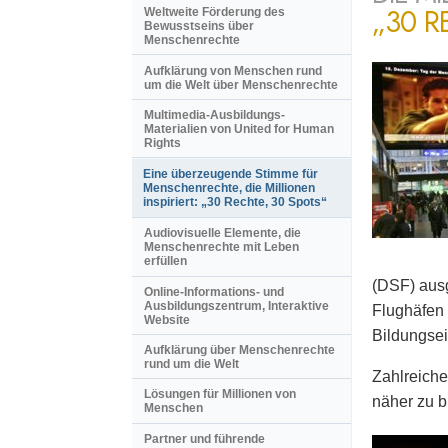
„30 R
Weltweite Förderung des
Bewusstseins über
Menschenrechte
Aufklärung von Menschen rund
um die Welt über Menschenrechte
Multimedia-Ausbildungs-
Materialien von United for Human
Rights
Eine überzeugende Stimme für
Menschenrechte, die Millionen
inspiriert: „30 Rechte, 30 Spots“
Audiovisuelle Elemente, die
Menschenrechte mit Leben
erfüllen
(DSF) ausg
Online-Informations- und
Ausbildungszentrum, Interaktive
Flughäfen 
Website
Bildungsei
Aufklärung über Menschenrechte
rund um die Welt
Zahlreiche
Lösungen für Millionen von
näher zu b
Menschen
Partner und führende