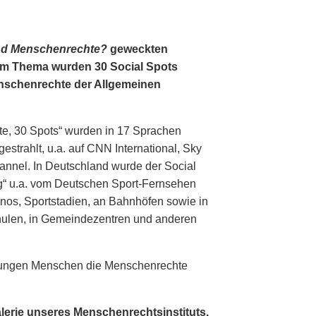
nd Menschenrechte?
geweckten
em Thema wurden 30 Social Spots
Menschenrechte der Allgemeinen
te, 30 Spots“ wurden in 17 Sprachen
estrahlt, u.a. auf CNN International, Sky
nnel. In Deutschland wurde der Social
g“ u.a. vom Deutschen Sport-Fernsehen
inos, Sportstadien, an Bahnhöfen sowie in
hulen, in Gemeindezentren und anderen
, jungen Menschen die Menschenrechte
alerie unseres Menschenrechtsinstituts.