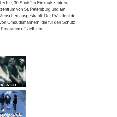
echte, 30 Spots“ in Einkaufszentren,
zentrum von St. Petersburg und am
Menschen ausgestrahlt. Der Präsident der
g von Ombudsmännern, die für den Schutz
Programm offiziell, um
E SKLAVEREI
 GESETZ SCHÜTZT
MENSCHENRECHTE