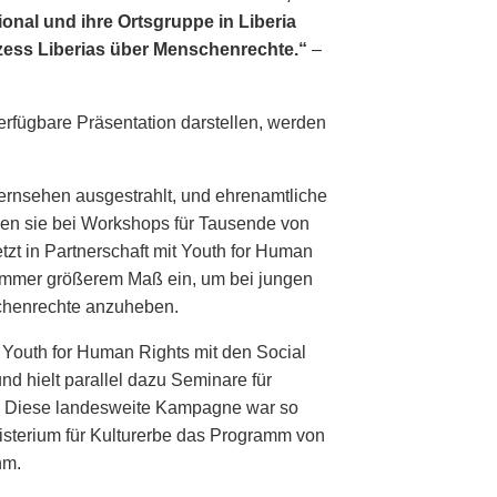
onal und ihre Ortsgruppe in Liberia
zess Liberias über Menschenrechte.“
–
erfügbare Präsentation darstellen, werden
Fernsehen ausgestrahlt, und ehrenamtliche
len sie bei Workshops für Tausende von
zt in Partnerschaft mit Youth for Human
 immer größerem Maß ein, um bei jungen
henrechte anzuheben.
 Youth for Human Rights mit den Social
d hielt parallel dazu Seminare für
. Diese landesweite Kampagne war so
isterium für Kulturerbe das Programm von
hm.