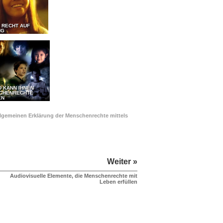
 RECHT AUF
NG
D KANN IHNEN
SCHENRECHTE
EN
Allgemeinen Erklärung der Menschenrechte mittels
Weiter »
Audiovisuelle Elemente, die Menschenrechte mit
Leben erfüllen