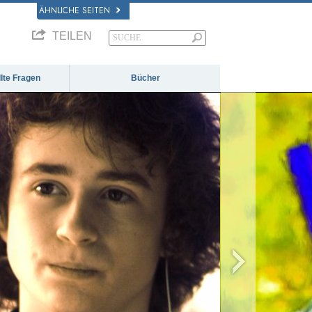
ÄHNLICHE SEITEN
TEILEN
llte Fragen
Bücher