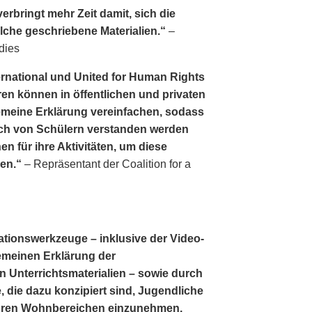
erbringt mehr Zeit damit, sich die
lche geschriebene Materialien.“
–
dies
ernational und United for Human Rights
en können in öffentlichen und privaten
lgemeine Erklärung vereinfachen, sodass
ch von Schülern verstanden werden
en für ihre Aktivitäten, um diese
gen.“
– Repräsentant der Coalition for a
ationswerkzeuge – inklusive der Video­
lgemeinen Erklärung der
 Unterrichtsmaterialien – sowie durch
, die dazu konzipiert sind, Jugendliche
 ihren Wohnbereichen einzunehmen,