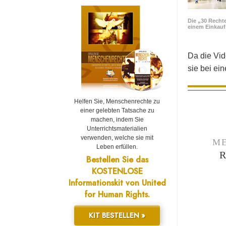
Die „30 Rechte
einem Einkau
Da die Vid
sie bei ei
Helfen Sie, Menschenrechte zu
einer gelebten Tatsache zu
machen, indem Sie
Unterrichtsmaterialien
verwenden, welche sie mit
ME
Leben erfüllen.
Bestellen Sie das
KOSTENLOSE
Informationskit von United
for Human Rights.
KIT BESTELLEN »