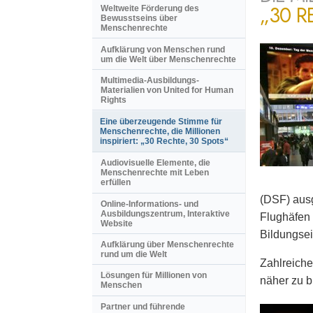
„30 R
Weltweite Förderung des
Bewusstseins über
Menschenrechte
Aufklärung von Menschen rund
um die Welt über Menschenrechte
Multimedia-Ausbildungs-
Materialien von United for Human
Rights
Eine überzeugende Stimme für
Menschenrechte, die Millionen
inspiriert: „30 Rechte, 30 Spots“
Audiovisuelle Elemente, die
Menschenrechte mit Leben
erfüllen
(DSF) ausg
Online-Informations- und
Ausbildungszentrum, Interaktive
Flughäfen 
Website
Bildungsei
Aufklärung über Menschenrechte
rund um die Welt
Zahlreiche
Lösungen für Millionen von
näher zu b
Menschen
Partner und führende