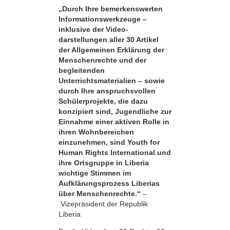
„Durch Ihre bemerkens­werten
Informationswerkzeuge –
inklusive der Video­
darstellungen aller 30 Artikel
der Allgemeinen Erklärung der
Menschenrechte und der
begleitenden
Unterrichtsmaterialien – sowie
durch Ihre anspruchsvollen
Schülerprojekte, die dazu
konzipiert sind, Jugendliche zur
Einnahme einer aktiven Rolle in
ihren Wohnbereichen
einzunehmen, sind Youth for
Human Rights International und
ihre Ortsgruppe in Liberia
wichtige Stimmen im
Aufklärungsprozess Liberias
über Menschenrechte.“
–
Vizepräsident der Republik
Liberia