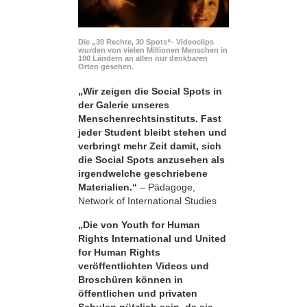
Die „30 Rechte, 30 Spots“- Videoclips
wurden von vielen Millionen Menschen in
100 Ländern an allen nur denkbaren
Orten gesehen.
„Wir zeigen die Social Spots in
der Galerie unseres
Menschenrechtsinstituts. Fast
jeder Student bleibt stehen und
verbringt mehr Zeit damit, sich
die Social Spots anzusehen als
irgendwelche geschriebene
Materialien.“
– Pädagoge,
Network of International Studies
„Die von Youth for Human
Rights International und United
for Human Rights
veröffentlichten Videos und
Broschüren können in
öffentlichen und privaten
Schulen nützlich sein, da sie