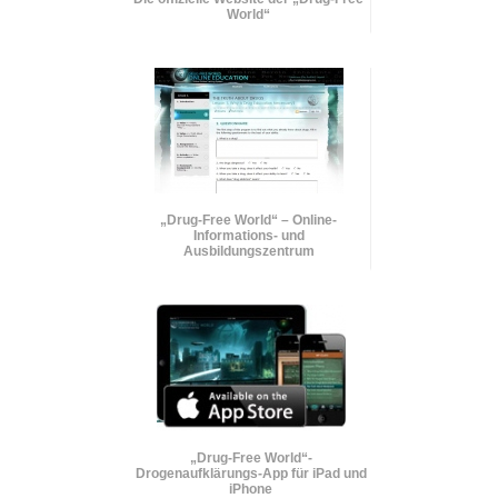
World“
„Drug-Free World“ – Online-
Informations- und
Ausbildungszentrum
„Drug-Free World“-
Drogenaufklärungs-App für iPad und
iPhone