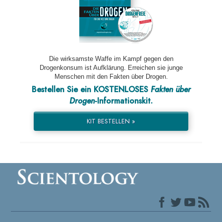
Die wirksamste Waffe im Kampf gegen den
Drogenkonsum ist Aufklärung. Erreichen sie junge
Menschen mit den Fakten über Drogen.
Bestellen Sie ein KOSTENLOSES
Fakten über
Drogen
-Informationskit.
KIT BESTELLEN »