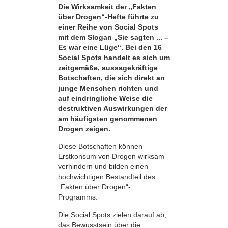
Die Wirksamkeit der „Fakten
über Drogen“-Hefte führte zu
einer Reihe von Social Spots
mit dem Slogan „Sie sagten ... –
Es war eine Lüge“. Bei den 16
Social Spots handelt es sich um
zeitgemäße, aussagekräftige
Botschaften, die sich direkt an
junge Menschen richten und
auf eindringliche Weise die
destruktiven Auswirkungen der
am häufigsten genommenen
Drogen zeigen.
Diese Botschaften können
Erstkonsum von Drogen wirksam
verhindern und bilden einen
hochwichtigen Bestandteil des
„Fakten über Drogen“-
Programms.
Die Social Spots zielen darauf ab,
das Bewusstsein über die