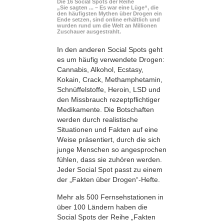
Die 16 Social Spots der Reihe
„Sie sagten ... – Es war eine Lüge“, die
den häufigsten Mythen über Drogen ein
Ende setzen, sind online erhältlich und
wurden rund um die Welt an Millionen
Zuschauer ausgestrahlt.
In den anderen Social Spots geht
es um häufig verwendete Drogen:
Cannabis, Alkohol, Ecstasy,
Kokain, Crack, Methamphetamin,
Schnüffelstoffe, Heroin, LSD und
den Missbrauch rezeptpflichtiger
Medikamente. Die Botschaften
werden durch realistische
Situationen und Fakten auf eine
Weise präsentiert, durch die sich
junge Menschen so angesprochen
fühlen, dass sie zuhören werden.
Jeder Social Spot passt zu einem
der „Fakten über Drogen“-Hefte.
Mehr als 500 Fernsehstationen in
über 100 Ländern haben die
Social Spots der Reihe „Fakten