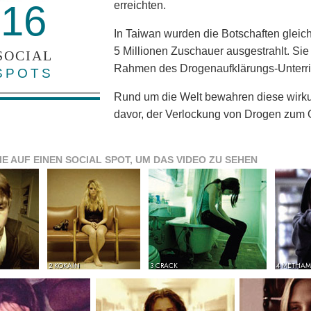
16
erreichten.
In Taiwan wurden die Botschaften glei
5 Millionen Zuschauer ausgestrahlt. Si
SOCIAL
Rahmen des Drogenaufklärungs-Unterri
SPOTS
Rund um die Welt bewahren diese wirku
davor, der Verlockung von Drogen zum O
IE AUF EINEN SOCIAL SPOT, UM DAS VIDEO ZU SEHEN
2 KOKAIN
3 CRACK
4 METHAM