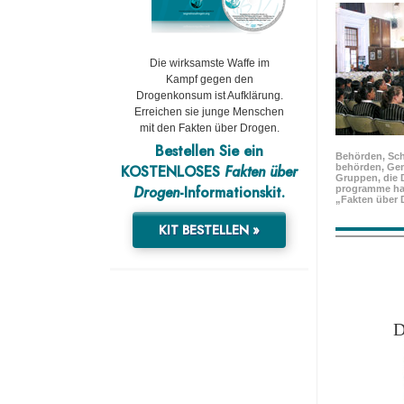
Die wirksamste Waffe im
Kampf gegen den
Drogenkonsum ist Aufklärung.
Erreichen sie junge Menschen
mit den Fakten über Drogen.
Bestellen Sie ein
Behörden, Sch
KOSTENLOSES
Fakten über
behörden, Ge
Gruppen, die 
Drogen
-Informationskit.
programme ha
„Fakten über 
KIT BESTELLEN »