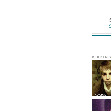
KLICKEN S
1 ALKOHOL