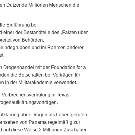
ben Dutzende Millionen Menschen die
lle Einführung bei
 einer der Bestandteile des „Fakten über
reitet von Behörden,
meindegruppen und im Rahmen anderer
t.
n Drogenhandel mit der Foundation for a
en die Botschaften bei Vorträgen für
ten in der Militärakademie verwendet.
r Verbrechensverhütung in Texas
rogenaufklärungsvorträgen.
fklärung über Drogen ins Leben gerufen,
Fernsehen von Panama regelmäßig zur
d auf diese Weise 2 Millionen Zuschauer