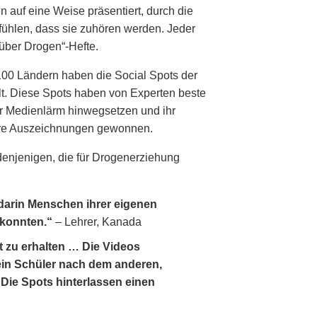
n auf eine Weise präsentiert, durch die
ühlen, dass sie zuhören werden. Jeder
 über Drogen“-Hefte.
100 Ländern haben die Social Spots der
t. Diese Spots haben von Experten beste
er Medienlärm hinwegsetzen und ihr
dere Auszeichnungen gewonnen.
 denjenigen, die für Drogenerziehung
 darin Menschen ihrer eigenen
 konnten.“
– Lehrer, Kanada
t zu erhalten … Die Videos
ein Schüler nach dem anderen,
Die Spots hinterlassen einen