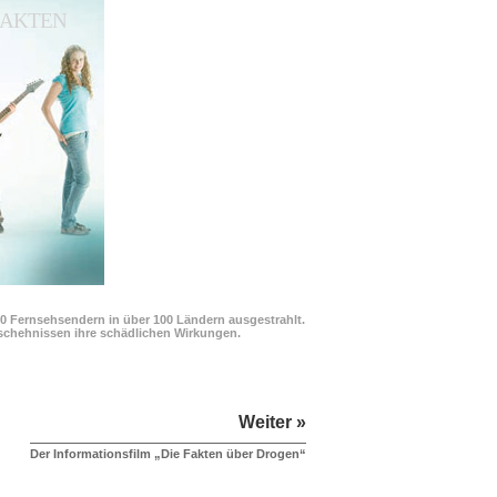
 FAKTEN
00 Fernsehsendern in über 100 Ländern ausgestrahlt.
Geschehnissen ihre schädlichen Wirkungen.
Weiter »
Der Informationsfilm „Die Fakten über Drogen“