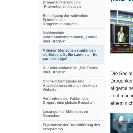
Drogenaufklärung und
-Präventionsinitiativen
Beseitigung der weltweiten
Epidemie des
Drogenmissbrauchs
Multimediale
Informationsmaterialien „Fakten
über Drogen“
Millionen Menschen empfangen
die Botschaft „Sie sagten ... – Es
war eine Lüge“
Der Informationsfilm „Die Fakten
über Drogen“
Die Social
Drogenkons
Online-Informations- und
Ausbildungszentrum, interaktive
allgemeine
Website
cool mache
Verbreitung der Fakten über
einem nich
Drogen, eine globale Botschaft
Lösungen für Millionen von
Menschen
Ergebnisse der Durchführung des
Programms