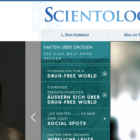
L. Ron Hubbard
Was ist 
FAKTEN ÜBER DROGEN
FÜR EINE WELT OHNE
DROGEN
FOUNDATION FOR A
DRUG-FREE WORLD
FÜHRENDE
PERSÖNLICHKEITEN
ÄUSSERN SICH ÜBER
DRUG-FREE WORLD
„SIE SAGTEN ... – ES WAR
EINE LÜGE“
SOCIAL SPOTS
FAKTEN ÜBER DROGEN
WIRKLICHE LEUTE,