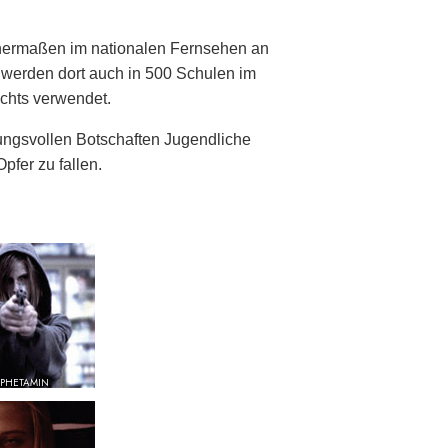
chermaßen im nationalen Fernsehen an
e werden dort auch in 500 Schulen im
chts verwendet.
ngsvollen Botschaften Jugendliche
pfer zu fallen.
PHETAMIN