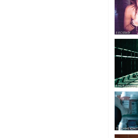
5 ECSTASY
8 NUR EINMAL
11 SCHMERZMIT