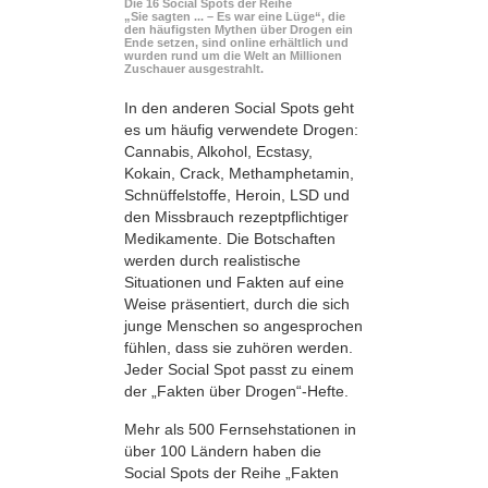
Die 16 Social Spots der Reihe
„Sie sagten ... – Es war eine Lüge“, die
den häufigsten Mythen über Drogen ein
Ende setzen, sind online erhältlich und
wurden rund um die Welt an Millionen
Zuschauer ausgestrahlt.
In den anderen Social Spots geht
es um häufig verwendete Drogen:
Cannabis, Alkohol, Ecstasy,
Kokain, Crack, Methamphetamin,
Schnüffelstoffe, Heroin, LSD und
den Missbrauch rezeptpflichtiger
Medikamente. Die Botschaften
werden durch realistische
Situationen und Fakten auf eine
Weise präsentiert, durch die sich
junge Menschen so angesprochen
fühlen, dass sie zuhören werden.
Jeder Social Spot passt zu einem
der „Fakten über Drogen“-Hefte.
Mehr als 500 Fernsehstationen in
über 100 Ländern haben die
Social Spots der Reihe „Fakten