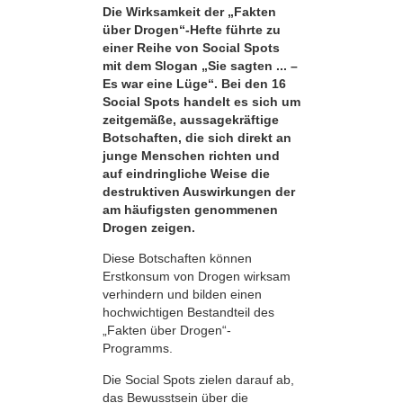
Die Wirksamkeit der „Fakten
über Drogen“-Hefte führte zu
einer Reihe von Social Spots
mit dem Slogan „Sie sagten ... –
Es war eine Lüge“. Bei den 16
Social Spots handelt es sich um
zeitgemäße, aussagekräftige
Botschaften, die sich direkt an
junge Menschen richten und
auf eindringliche Weise die
destruktiven Auswirkungen der
am häufigsten genommenen
Drogen zeigen.
Diese Botschaften können
Erstkonsum von Drogen wirksam
verhindern und bilden einen
hochwichtigen Bestandteil des
„Fakten über Drogen“-
Programms.
Die Social Spots zielen darauf ab,
das Bewusstsein über die