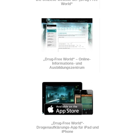
World“
„Drug-Free World“ – Online-
Informations- und
Ausbildungszentrum
„Drug-Free World“-
Drogenaufklärungs-App für iPad und
iPhone