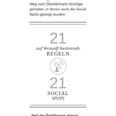
Weg zum Glücklichsein-
Vorträge
gehalten, in denen auch die Social
Spots gezeigt wurden.
21
auf Vernunft basierende
REGELN
21
SOCIAL
SPOTS
„Seit der Einführung dieses