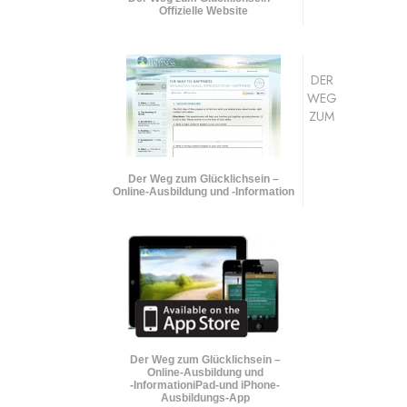
Offizielle Website
DER
WEG
ZUM
Der Weg zum Glücklichsein –
Online-Ausbildung und
-Information
Der Weg zum Glücklichsein –
Online-Ausbildung und
-Information
iPad-und iPhone-
Ausbildungs-App