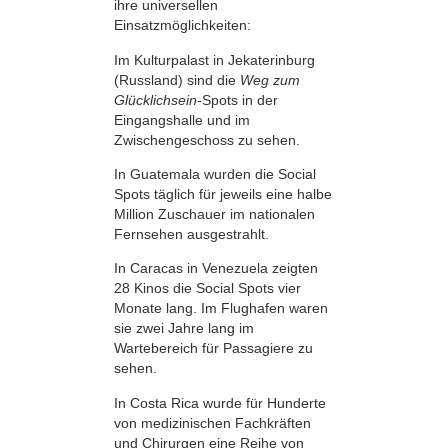
ihre universellen
Einsatzmöglichkeiten:
Im Kulturpalast in Jekaterinburg
(Russland) sind die
Weg zum
Glücklichsein-
Spots in der
Eingangshalle und im
Zwischengeschoss zu sehen.
In Guatemala wurden die Social
Spots täglich für jeweils eine halbe
Million Zuschauer im nationalen
Fernsehen ausgestrahlt.
In Caracas in Venezuela zeigten
28 Kinos die Social Spots vier
Monate lang. Im Flughafen waren
sie zwei Jahre lang im
Wartebereich für Passagiere zu
sehen.
In Costa Rica wurde für Hunderte
von medizinischen Fachkräften
und Chirurgen eine Reihe von