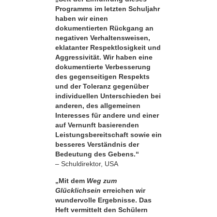
Programms im letzten Schuljahr
haben wir einen
dokumentierten Rückgang an
negativen Verhaltensweisen,
eklatanter Respekt­losigkeit und
Aggressivität. Wir haben eine
dokumentierte Verbesserung
des gegenseitigen Respekts
und der Toleranz gegenüber
individuellen Unterschieden bei
anderen, des allgemeinen
Interesses für andere und einer
auf Vernunft basierenden
Leistungsbereitschaft sowie ein
besseres Verständnis der
Bedeutung des Gebens.“
– Schuldirektor, USA
„Mit dem
Weg zum
Glücklichsein
erreichen wir
wundervolle Ergebnisse. Das
Heft vermittelt den Schülern