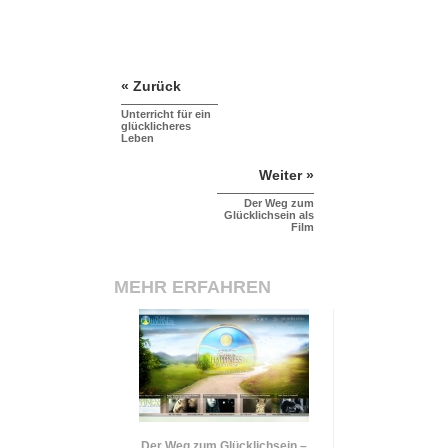
« Zurück
Unterricht für ein
glücklicheres
Leben
Weiter »
Der Weg zum
Glücklichsein als
Film
MEHR ERFAHREN
Der Weg zum Glücklichsein –