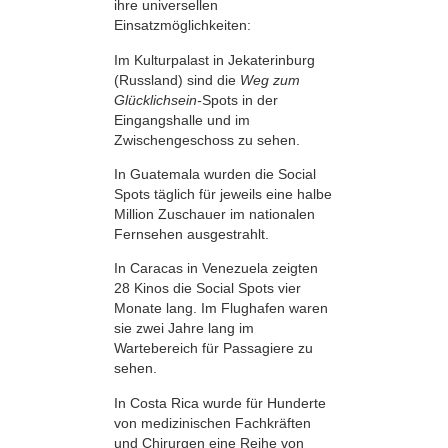
ihre universellen
Einsatzmöglichkeiten:
Im Kulturpalast in Jekaterinburg
(Russland) sind die
Weg zum
Glücklichsein-
Spots in der
Eingangshalle und im
Zwischengeschoss zu sehen.
In Guatemala wurden die Social
Spots täglich für jeweils eine halbe
Million Zuschauer im nationalen
Fernsehen ausgestrahlt.
In Caracas in Venezuela zeigten
28 Kinos die Social Spots vier
Monate lang. Im Flughafen waren
sie zwei Jahre lang im
Wartebereich für Passagiere zu
sehen.
In Costa Rica wurde für Hunderte
von medizinischen Fachkräften
und Chirurgen eine Reihe von