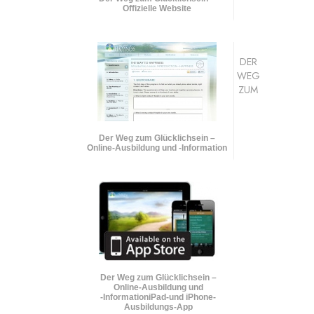
Offizielle Website
DER
WEG
ZUM
Der Weg zum Glücklichsein –
Online-Ausbildung und
-Information
Der Weg zum Glücklichsein –
Online-Ausbildung und
-Information
iPad-und iPhone-
Ausbildungs-App