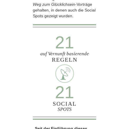
Weg zum Glücklichsein-
Vorträge
gehalten, in denen auch die Social
Spots gezeigt wurden.
21
auf Vernunft basierende
REGELN
21
SOCIAL
SPOTS
„Seit der Einführung dieses