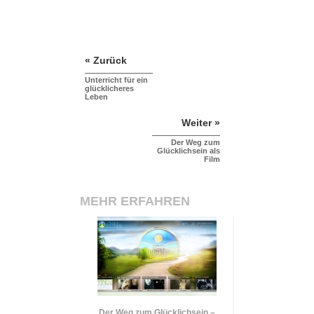
« Zurück
Unterricht für ein
glücklicheres
Leben
Weiter »
Der Weg zum
Glücklichsein als
Film
MEHR ERFAHREN
Der Weg zum Glücklichsein –