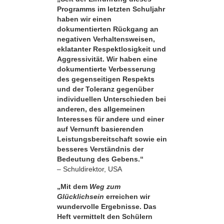
Programms im letzten Schuljahr
haben wir einen
dokumentierten Rückgang an
negativen Verhaltensweisen,
eklatanter Respekt­losigkeit und
Aggressivität. Wir haben eine
dokumentierte Verbesserung
des gegenseitigen Respekts
und der Toleranz gegenüber
individuellen Unterschieden bei
anderen, des allgemeinen
Interesses für andere und einer
auf Vernunft basierenden
Leistungsbereitschaft sowie ein
besseres Verständnis der
Bedeutung des Gebens.“
– Schuldirektor, USA
„Mit dem
Weg zum
Glücklichsein
erreichen wir
wundervolle Ergebnisse. Das
Heft vermittelt den Schülern