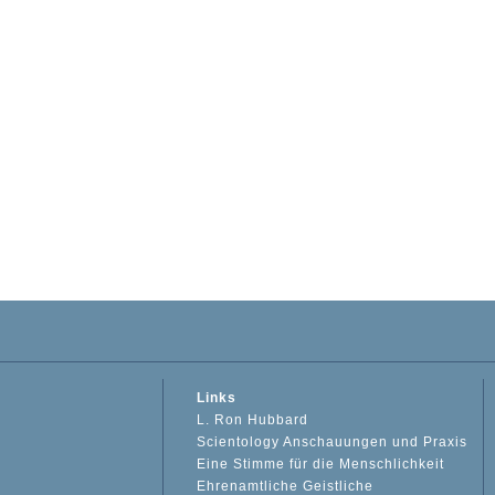
Links
L. Ron Hubbard
Scientology Anschauungen und Praxis
Eine Stimme für die Menschlichkeit
Ehrenamtliche Geistliche