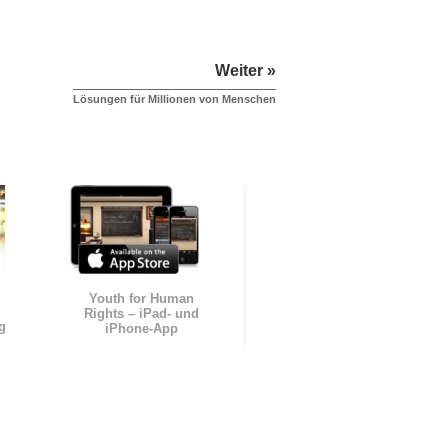
Weiter »
Lösungen für Millionen von Menschen
Youth for Human
Rights – iPad- und
g
iPhone-App