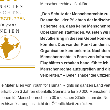
Menschenrechte aufzuklären.
NSCHEN-
ECHTS-
„Den Schutz der Menschenrechte zu ge
TSGRUPPEN
Bestandteil der Pflichten der indisc
in ganz
sicherstellen, dass keine Menschen
INDIEN
Operationen stattfinden, wussten wir 
Bevölkerung in diesem Gebiet konkr
könnten. Das war der Punkt an dem 
Organisation kennenlernte. Nachdem
Menschenrechte in Form von Inform
Flugblättern erhalten hatte, fühlte ich
Menschenrechte aufzugreifen und die
verbreiten.“
– Befehlshabender Offizier
e Materialien von Youth for Human Rights im ganzen Land verte
nerhalb von 3 Jahren ebenfalls Seminare für 20 000 Menschen ab.
ionen für Menschenrechte in 30 indischen Städten, um die Not
chtsaufklärung ins Licht der Öffentlichkeit zu rücken.