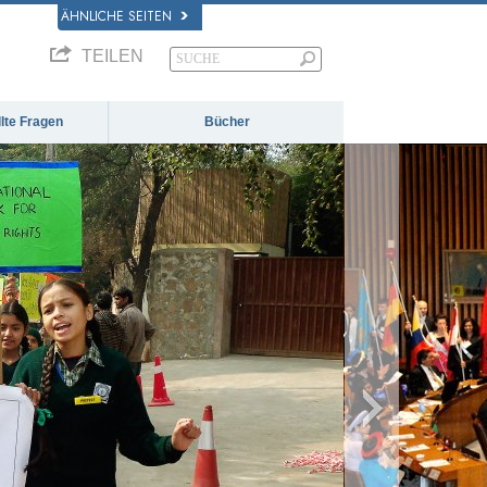
ÄHNLICHE SEITEN
TEILEN
llte Fragen
Bücher