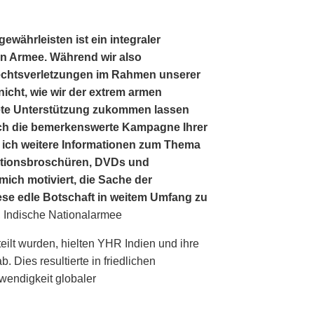
währleisten ist ein integraler
hen Armee. Während wir also
rechtsverletzungen im Rahmen unserer
nicht, wie wir der extrem armen
ete Unterstützung zukommen lassen
ich die bemerkenswerte Kampagne Ihrer
 ich weitere Informationen zum Thema
ationsbroschüren, DVDs und
 mich motiviert, die Sache der
se edle Botschaft in weitem Umfang zu
, Indische Nationalarmee
ilt wurden, hielten YHR Indien und ihre
 Dies resultierte in friedlichen
wendigkeit globaler