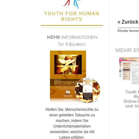
YOUTH FOR HUMAN
RIGHTS
« Zurück
Kinder lerne
MEHR
INFORMATIONEN
for Educators
MEHR E
Youth 
Ri
Online-
und
-I
Helfen Sie, Menschenrechte zu
einer gelebten Tatsache zu
machen, indem Sie
Unterrichtsmaterialien
verwenden, welche sie mit
Leben erfüllen.