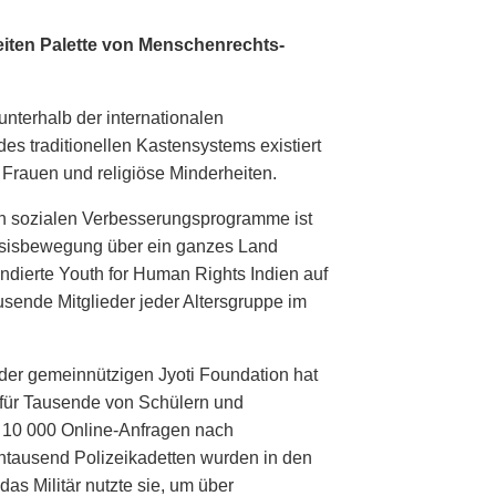
breiten Palette von Menschenrechts­
unterhalb der internationalen
es traditionellen Kastensystems existiert
 Frauen und religiöse Minderheiten.
ten sozialen Verbesserungsprogramme ist
Basisbewegung über ein ganzes Land
andierte Youth for Human Rights Indien auf
usende Mitglieder jeder Altersgruppe im
 der gemeinnützigen Jyoti Foundation hat
für Tausende von Schülern und
r 10 000 Online-Anfragen nach
hntausend Polizeikadetten wurden in den
das Militär nutzte sie, um über