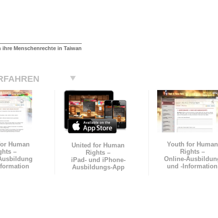
n ihre Menschenrechte in Taiwan
RFAHREN
for Human
Youth for Human
United for Human
ghts –
Rights –
Rights –
Ausbildung
Online-Ausbildun
iPad- und iPhone-
nformation
und
-Information
Ausbildungs-App