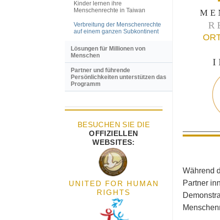
Kinder lernen ihre
Menschenrechte in Taiwan
ME
R
Verbreitung der Menschenrechte
auf einem ganzen Subkontinent
OR
Lösungen für Millionen von
Menschen
Partner und führende
Persönlichkeiten unterstützen das
Programm
BESUCHEN SIE DIE
OFFIZIELLEN
WEBSITES:
Während di
Partner in
UNITED FOR HUMAN
RIGHTS
Demonstrat
Menschenre