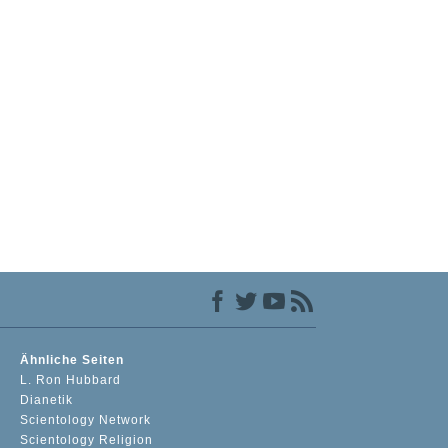
Ähnliche Seiten
L. Ron Hubbard
Dianetik
Scientology Network
Scientology Religion