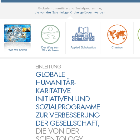
Globale humanitäre und Sozialprogramme,
die von der Scientology Kirche gefördert werden
▼
Der Weg zum
Applied Scholastics
Criminon
Wie wir helfen
Glücklichsein
EINLEITUNG
GLOBALE
HUMANITÄR-
KARITATIVE
INITIATIVEN UND
SOZIALPROGRAMME
ZUR VERBESSERUNG
DER GESELLSCHAFT,
DIE VON DER
SCIENTOLOGY