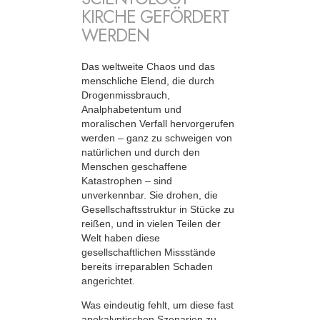
KIRCHE GEFÖRDERT
WERDEN
Das weltweite Chaos und das
menschliche Elend, die durch
Drogenmissbrauch,
Analphabetentum und
moralischen Verfall hervorgerufen
werden – ganz zu schweigen von
natürlichen und durch den
Menschen geschaffene
Katastrophen – sind
unverkennbar. Sie drohen, die
Gesellschaftsstruktur in Stücke zu
reißen, und in vielen Teilen der
Welt haben diese
gesellschaftlichen Missstände
bereits irreparablen Schaden
angerichtet.
Was eindeutig fehlt, um diese fast
apokalyptischen Szenarien zu