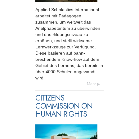
Applied Scholastics International
arbeitet mit Pädagogen
zusammen, um weltweit das
Analphabetentum zu überwinden
und das Bildungs­niveau zu
erhöhen, und stellt wirksame
Lernwerkzeuge zur Verfügung.
Diese basieren auf bahn­
brechendem Know-how auf dem
Gebiet des Lernens, das bereits in
über 4000 Schulen angewandt
wird.
Mehr
CITIZENS
COMMISSION ON
HUMAN RIGHTS